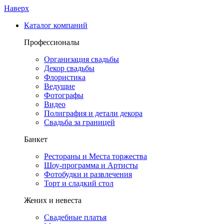
Наверх
Каталог компаний
Профессионалы
Организация свадьбы
Декор свадьбы
Флористика
Ведущие
Фотографы
Видео
Полиграфия и детали декора
Свадьба за границей
Банкет
Рестораны и Места торжества
Шоу-программа и Артисты
Фотобудки и развлечения
Торт и сладкий стол
Жених и невеста
Свадебные платья