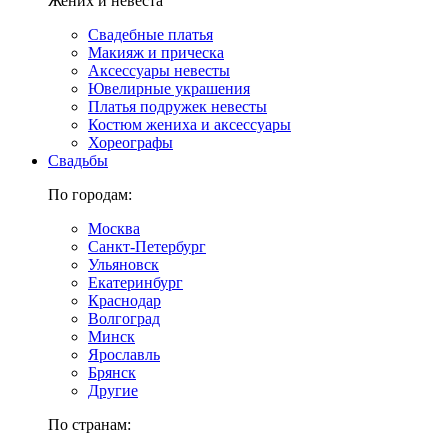
Жених и невеста
Свадебные платья
Макияж и прическа
Аксессуары невесты
Ювелирные украшения
Платья подружек невесты
Костюм жениха и аксессуары
Хореографы
Свадьбы
По городам:
Москва
Санкт-Петербург
Ульяновск
Екатеринбург
Краснодар
Волгоград
Минск
Ярославль
Брянск
Другие
По странам: