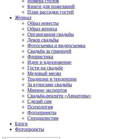
Номера столов
Книги для пожеланий
План рассадки гостей
Журнал
Образ невесты
Образ жениха
Организация свадьбы
Декор свадьбы
Фотосъемка и видеосъемка
Свадьба за границей
Флористика
Идеи и вдохновение
Гости на свадьбе
Медовый месяц
Традиции и тенденции
За кулисами свадьбы
Мнение экспертов
Свадьба-реалити «Авиаторы»
Сделай сам
Психология
Фотопроекты
Специалистам
Блоги
Фотопроекты