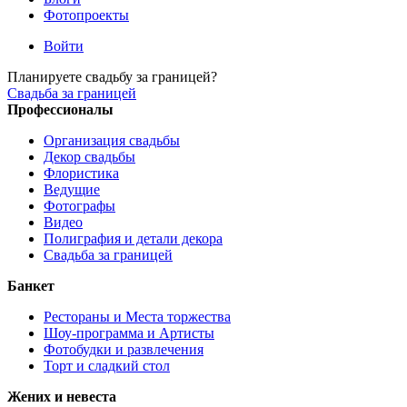
Фотопроекты
Войти
Планируете свадьбу за границей?
Свадьба за границей
Профессионалы
Организация свадьбы
Декор свадьбы
Флористика
Ведущие
Фотографы
Видео
Полиграфия и детали декора
Свадьба за границей
Банкет
Рестораны и Места торжества
Шоу-программа и Артисты
Фотобудки и развлечения
Торт и сладкий стол
Жених и невеста