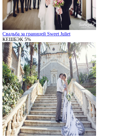
Свадьба за границей
Sweet Juliet
КЕШБЭК 5%