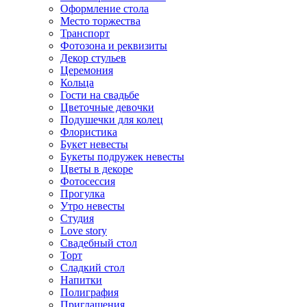
Оформление стола
Место торжества
Транспорт
Фотозона и реквизиты
Декор стульев
Церемония
Кольца
Гости на свадьбе
Цветочные девочки
Подушечки для колец
Флористика
Букет невесты
Букеты подружек невесты
Цветы в декоре
Фотосессия
Прогулка
Утро невесты
Студия
Love story
Свадебный стол
Торт
Сладкий стол
Напитки
Полиграфия
Приглашения